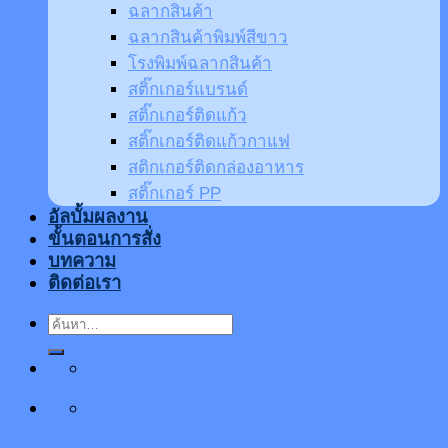
ฉลากสินค้า
ฉลากสินค้าพิมพ์สีขาว
โรงพิมพ์ฉลากสินค้า
สติ๊กเกอร์แบรนด์
สติ๊กเกอร์ติดแก้ว
สติ๊กเกอร์ติดแก้วกาแฟ
สติกเกอร์ติดกล่องอาหาร
สติ๊กเกอร์ PP
อัลบั้มผลงาน
ขั้นตอนการสั่ง
บทความ
ติดต่อเรา
ค้นหา: