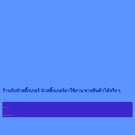
ร้านรับทำสติ๊กเกอร์ นำสติ๊กเกอร์มาใช้งาน ขายสินค้าได้จริง ๆ
19
ก.พ.