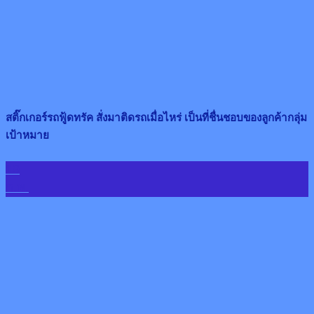
สติ๊กเกอร์รถฟู้ดทรัค สั่งมาติดรถเมื่อไหร่ เป็นที่ชื่นชอบของลูกค้ากลุ่ม
เป้าหมาย
19
ก.พ.