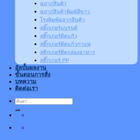
ฉลากสินค้า
ฉลากสินค้าพิมพ์สีขาว
โรงพิมพ์ฉลากสินค้า
สติ๊กเกอร์แบรนด์
สติ๊กเกอร์ติดแก้ว
สติ๊กเกอร์ติดแก้วกาแฟ
สติกเกอร์ติดกล่องอาหาร
สติ๊กเกอร์ PP
อัลบั้มผลงาน
ขั้นตอนการสั่ง
บทความ
ติดต่อเรา
ค้นหา: