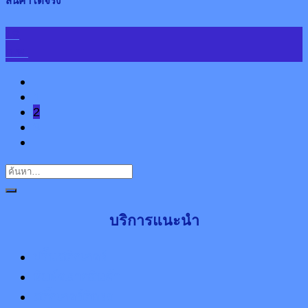
สินค้าได้จริง
19
ก.พ.
1
2
3
บริการแนะนำ
ปริ้นสติกเกอร์
พิมพ์ฉลากสินค้า
สติ๊กเกอร์ติดรถ