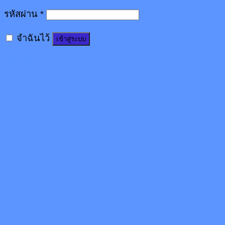
รหัสผ่าน
*
จำฉันไว้
เข้าสู่ระบบ
ลืมรหัสผ่านของคุณ?