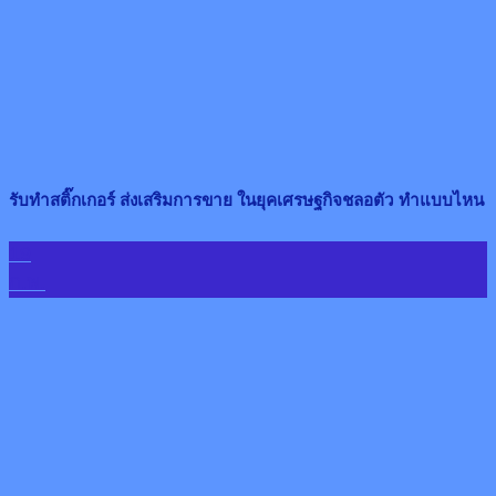
รับทำสติ๊กเกอร์ ส่งเสริมการขาย ในยุคเศรษฐกิจชลอตัว ทำแบบไหน
19
ก.พ.