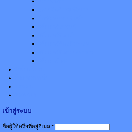
ฉลากสินค้า
ฉลากสินค้าพิมพ์สีขาว
โรงพิมพ์ฉลากสินค้า
สติ๊กเกอร์แบรนด์
สติ๊กเกอร์ติดแก้ว
สติ๊กเกอร์ติดแก้วกาแฟ
สติกเกอร์ติดกล่องอาหาร
สติ๊กเกอร์ PP
อัลบั้มผลงาน
ขั้นตอนการสั่ง
บทความ
ติดต่อเรา
เข้าสู่ระบบ
ชื่อผู้ใช้หรือที่อยู่อีเมล
*