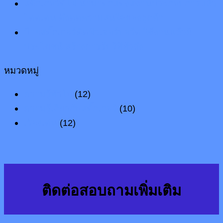
สติ๊กเกอร์ตู้ไฟ นำมาตกแต่งสถานประกอบการแล้ว
โดดเด่น ดึงดูดความสนใจของลูกค้า
ป้ายสติ๊กเกอร์ติดฟิวเจอร์บอร์ด ใช้งานแล้วมี
ประโยชน์ สร้างการรับรู้ที่ทั่วถึง
หมวดหมู่
ความรู้ทั่วไป
(12)
ความรู้เกี่ยวกับสติ๊กเกอร์
(10)
เรื่องเด่น
(12)
ติดต่อสอบถามเพิ่มเติม