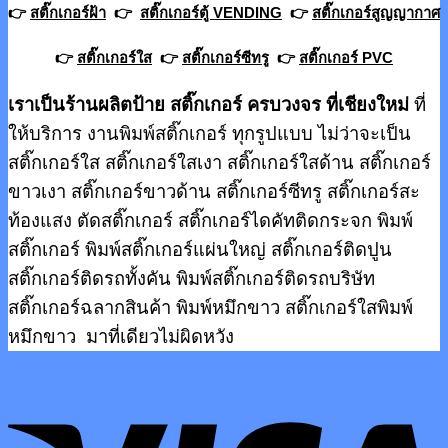
👉
สติ๊กเกอร์ฝ้า
👉
สติ๊กเกอร์ตู้ VENDING
👉
สติ๊กเกอร์สูญญากาศ
👉
สติ๊กเกอร์ใส
👉
สติ๊กเกอร์ซีทรู
👉
สติ๊กเกอร์ PVC
เราเป็นร้านผลิตป้าย สติ๊กเกอร์ ครบวงจร ที่เชียงใหม่
ที่
ให้บริการ งานพิมพ์สติ๊กเกอร์ ทุกรูปแบบ ไม่ว่าจะเป็น
สติ๊กเกอร์ใส สติ๊กเกอร์ใสเงา สติ๊กเกอร์ใสด้าน สติ๊กเกอร์
ขาวเงา สติ๊กเกอร์ขาวด้าน สติ๊กเกอร์ซีทรู สติ๊กเกอร์สะ
ท้องแสง ตัดสติ๊กเกอร์ สติ๊กเกอร์ไดคัทติดกระจก พิมพ์
สติ๊กเกอร์ พิมพ์สติ๊กเกอร์แผ่นใหญ่ สติ๊กเกอร์ติดปูน
สติ๊กเกอร์ติดรถทั้งคัน พิมพ์สติ๊กเกอร์ติดรถบริษัท
สติ๊กเกอร์ฉลากสินค้า พิมพ์หมึกขาว สติ๊กเกอร์ใสพิมพ์
หมึกขาว มาที่เดียวไม่ผิดหวัง