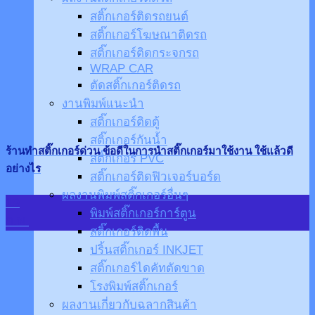
สติ๊กเกอร์ติดรถยนต์
สติ๊กเกอร์โฆษณาติดรถ
สติ๊กเกอร์ติดกระจกรถ
WRAP CAR
ตัดสติ๊กเกอร์ติดรถ
งานพิมพ์แนะนำ
สติ๊กเกอร์ติดตู้
สติ๊กเกอร์กันน้ำ
ร้านทำสติ๊กเกอร์ด่วน ข้อดีในการนำสติ๊กเกอร์มาใช้งาน ใช้แล้วดี
สติ๊กเกอร์ PVC
อย่างไร
สติ๊กเกอร์ติดฟิวเจอร์บอร์ด
ผลงานพิมพ์สติ๊กเกอร์อื่นๆ
19
พิมพ์สติ๊กเกอร์การ์ตูน
ก.พ.
สติ๊กเกอร์ติดพื้น
ปริ้นสติ๊กเกอร์ INKJET
สติ๊กเกอร์ไดคัทตัดขาด
โรงพิมพ์สติ๊กเกอร์
ผลงานเกี่ยวกับฉลากสินค้า